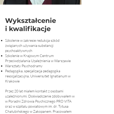
Wykształcenie
i kwalifikacje
Szkolenie w zakresie redukcja szkód
związanych używania substancji
psychoaktywnych
Szkolenie w Krajowym Centrum
Przeciwdziałania Uzależnienia w Warszawie
Warsztaty Psychodramy
Pedagogika, specjalizacja pedagogika
resocjalizacyjna, Uniwersytet Ignatianum w
Krakowie
Przez 20 lat miałem kontakt z osobami
uzależnionymi. Doświadczenie zdobywałem w
w Poradni Zdrowia Psychicznego PRO VITA
oraz w szpitalu powiatowym im. dr. Tytusa
Chałubińskiego w Zakopanem. Pracowałem