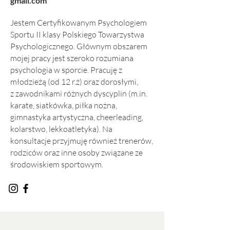
gmail.com
Jestem Certyfikowanym Psychologiem
Sportu II klasy Polskiego Towarzystwa
Psychologicznego. Głównym obszarem
mojej pracy jest szeroko rozumiana
psychologia w sporcie. Pracuję z
młodzieżą (od 12 r.ż) oraz dorosłymi,
z zawodnikami różnych dyscyplin (m.in.
karate, siatkówka, piłka nożna,
gimnastyka artystyczna, cheerleading,
kolarstwo, lekkoatletyka). Na
konsultacje przyjmuję również trenerów,
rodziców oraz inne osoby związane ze
środowiskiem sportowym.