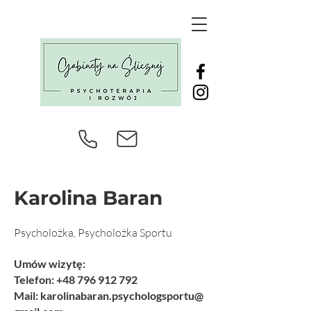
Karolina Baran
Psycholożka, Psycholożka Sportu
Umów wizyt
ę:
Telefon: +48
796 912 792
Mail:
karolinabaran.psychologsportu@